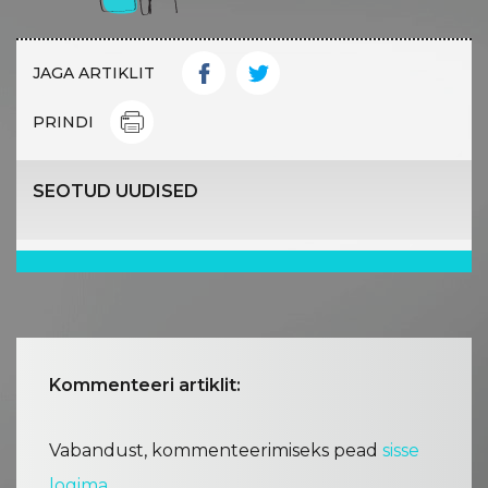
JAGA ARTIKLIT
PRINDI
SEOTUD UUDISED
Kommenteeri artiklit:
Vabandust, kommenteerimiseks pead
sisse
logima
.