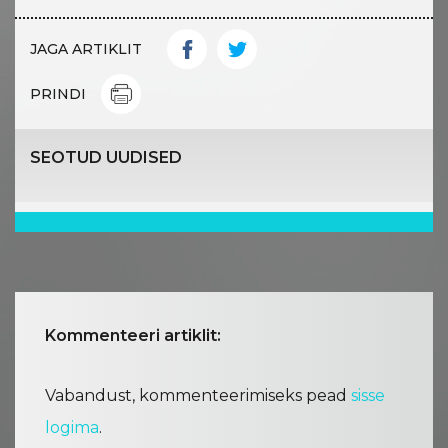
JAGA ARTIKLIT
PRINDI
SEOTUD UUDISED
Kommenteeri artiklit:
Vabandust, kommenteerimiseks pead
sisse
logima
.