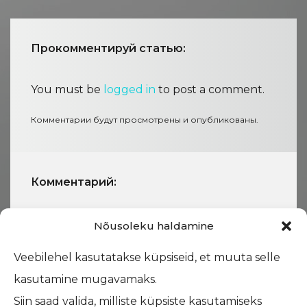
Прокомментируй статью:
You must be
logged in
to post a comment.
Комментарии будут просмотрены и опубликованы.
Комментарий:
Nõusoleku haldamine
Veebilehel kasutatakse küpsiseid, et muuta selle
kasutamine mugavamaks.
Siin saad valida, milliste küpsiste kasutamiseks