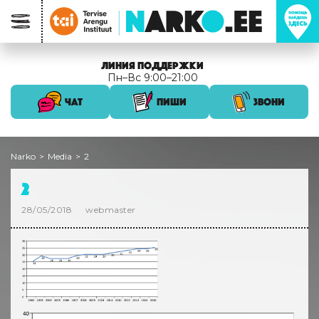
ЛИНИЯ ПОДДЕРЖКИ
Пн–Вс 9:00–21:00
ЧАТ
ПИШИ
ЗВОНИ
Narko
>
Media
>
2
2
28/05/2018
webmaster