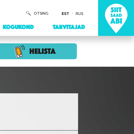
OTSING
EST
RUS
KOGUKOND
TARVITAJAD
HELISTA