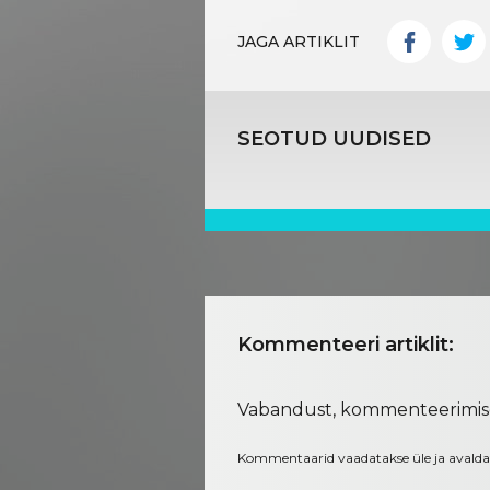
JAGA ARTIKLIT
SEOTUD UUDISED
Kommenteeri artiklit:
Vabandust, kommenteerimi
Kommentaarid vaadatakse üle ja avalda