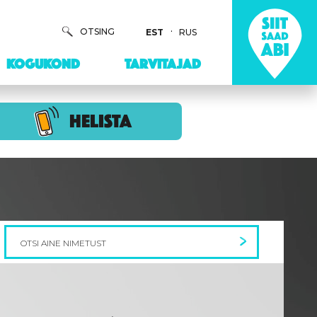
OTSING
EST
RUS
KOGUKOND
TARVITAJAD
HELISTA