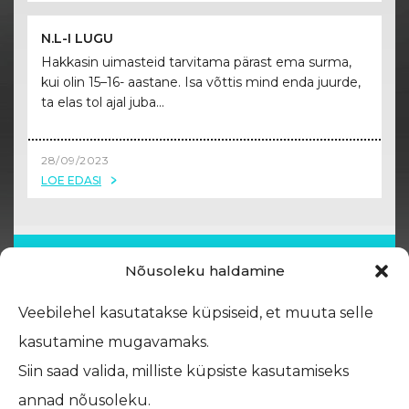
N.L-I LUGU
Hakkasin uimasteid tarvitama pärast ema surma,
kui olin 15–16- aastane. Isa võttis mind enda juurde,
ta elas tol ajal juba...
28/09/2023
LOE EDASI
Nõusoleku haldamine
Veebilehel kasutatakse küpsiseid, et muuta selle
kasutamine mugavamaks.
Siin saad valida, milliste küpsiste kasutamiseks
annad nõusoleku.