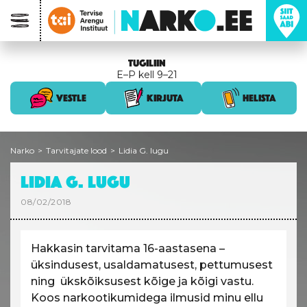
TUGILIIN
E–P kell 9–21
VESTLE
KIRJUTA
HELISTA
Narko
>
Tarvitajate lood
>
Lidia G. lugu
LIDIA G. LUGU
08/02/2018
Hakkasin tarvitama 16-aastasena –
üksindusest, usaldamatusest, pettumusest
ning
ükskõiksusest kõige ja kõigi vastu.
Koos narkootikumidega ilmusid minu ellu