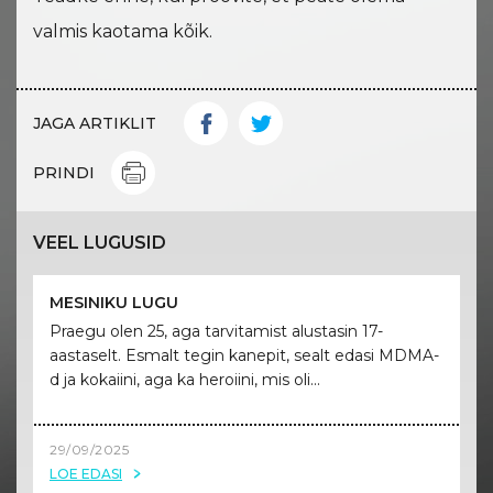
valmis kaotama kõik.
JAGA ARTIKLIT
PRINDI
VEEL LUGUSID
MESINIKU LUGU
Praegu olen 25, aga tarvitamist alustasin 17-
aastaselt. Esmalt tegin kanepit, sealt edasi MDMA-
d ja kokaiini, aga ka heroiini, mis oli...
29/09/2025
LOE EDASI