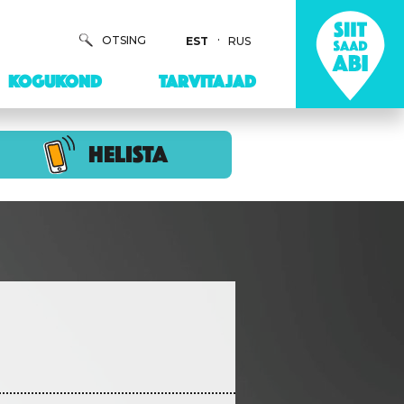
OTSING
EST
RUS
KOGUKOND
TARVITAJAD
HELISTA