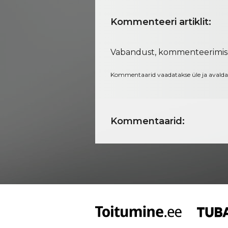
Kommenteeri artiklit:
Vabandust, kommenteerimi
Kommentaarid vaadatakse üle ja avalda
Kommentaarid: